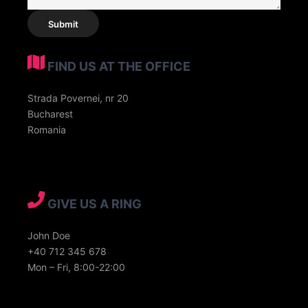
FIND US AT THE OFFICE
Strada Povernei, nr 20
Bucharest
Romania
GIVE US A RING
John Doe
+40 712 345 678
Mon – Fri, 8:00-22:00